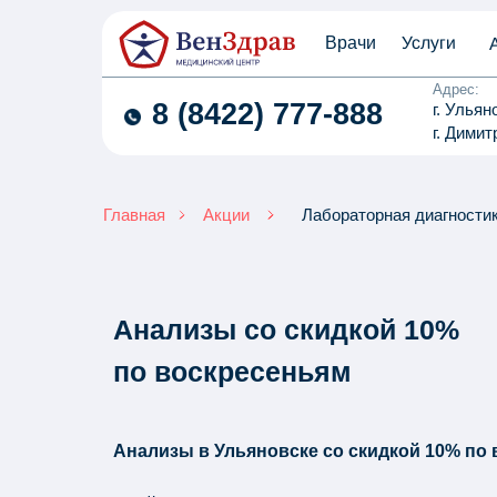
Услуги
Врачи
Адрес:
8 (8422) 777-888
г. Ульян
г. Димит
Лабораторная диагности
Главная
Акции
Анализы со скидкой 10%
по воскресеньям
Анализы в Ульяновске со скидкой 10% по