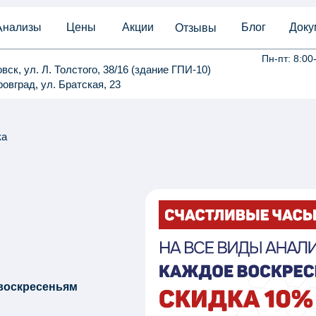
Анализы
Цены
Акции
Блог
Доку
Отзывы
Пн-пт: 8:00
овск, ул. Л. Толстого, 38/16 (здание ГПИ-10)
ровград, ул. Братская, 23
ка
 воскресеньям