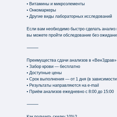
• Витамины и микроэлементы
• Онкомаркеры
• Другие виды лабораторных исследований
Если вам необходимо быстро сделать анализ 
вы можете пройти обследование без ожидани
⸻
Преимущества сдачи анализов в «ВенЗдрав»
• Забор крови — бесплатно
• Доступные цены
• Срок выполнения — от 1 дня (в зависимости
• Результаты направляются на e-mail
• Приём анализов ежедневно с 8:00 до 15:00
⸻
Как получить скидку 10%?