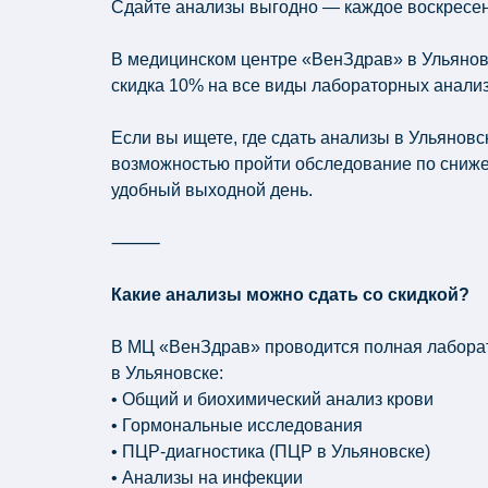
Сдайте анализы выгодно — каждое воскресе
В медицинском центре «ВенЗдрав» в Ульяновс
скидка 10% на все виды лабораторных анализ
Если вы ищете, где сдать анализы в Ульяновс
возможностью пройти обследование по сниже
удобный выходной день.
⸻
Какие анализы можно сдать со скидкой?
В МЦ «ВенЗдрав» проводится полная лабора
в Ульяновске:
• Общий и биохимический анализ крови
• Гормональные исследования
• ПЦР-диагностика (ПЦР в Ульяновске)
• Анализы на инфекции