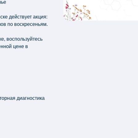
нье
ке действует акция:
ов по воскресеньям.
ке, воспользуйтесь
нной цене в
торная диагностика