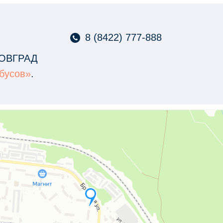
8 (8422) 777-888
ОВГРАД
обусов»
.