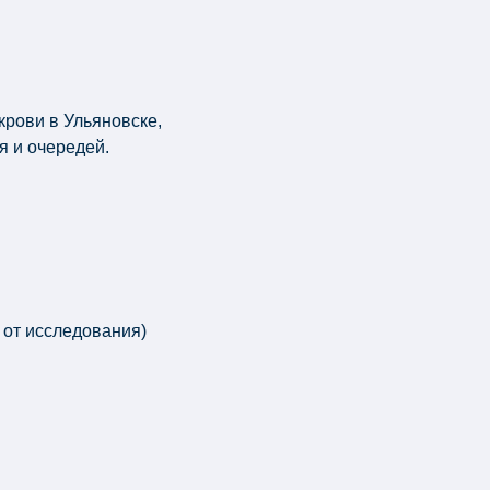
крови в Ульяновске,
я и очередей.
 от исследования)