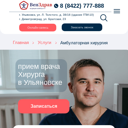
8 (8422) 777-888
г. Ульяновск, ул. Л. Толстого, д. 38/16 (здание ГПИ-10)
г. Димитровград, ул. Братская, 23
Заказать звонок
Онлайн-запись
Главная
Услуги
Амбулаторная хирургия
прием врача
Хирурга
в Ульяновске
Записаться