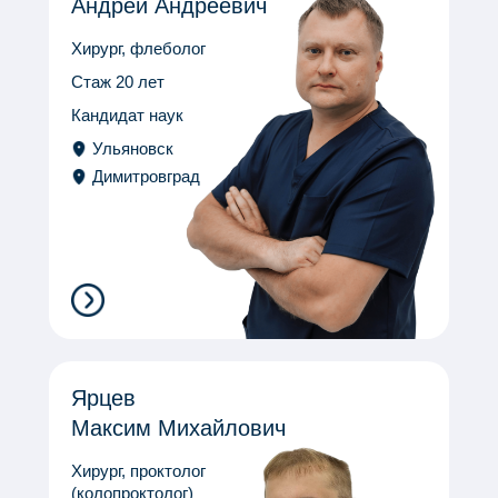
Андрей Андреевич
Хирург, флеболог
Стаж 20 лет
Кандидат наук
Ульяновск
Димитровград
Ярцев
Максим Михайлович
Хирург, проктолог
(колопроктолог)