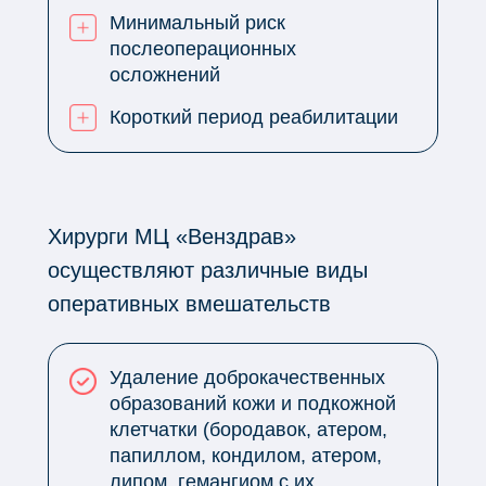
Минимальный риск
послеоперационных
осложнений
Короткий период реабилитации
Хирурги МЦ «Венздрав»
осуществляют различные виды
оперативных вмешательств
Удаление доброкачественных
образований кожи и подкожной
клетчатки (бородавок, атером,
папиллом, кондилом, атером,
липом, гемангиом с их