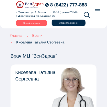
8 (8422) 777-888
г. Ульяновск, ул. Л. Толстого, д. 38/16 (здание ГПИ-10)
г. Димитровград, ул. Братская, 23
Заказать звонок
Онлайн-запись
Главная
Врачи
Киселева Татьяна Сергеевна
Врач МЦ "ВенЗдрав"
Киселева Татьяна
Сергеевна