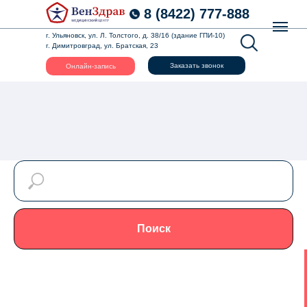
8 (8422) 777-888
г. Ульяновск, ул. Л. Толстого, д. 38/16 (здание ГПИ-10)
г. Димитровград, ул. Братская, 23
Заказать звонок
Онлайн-запись
Поиск