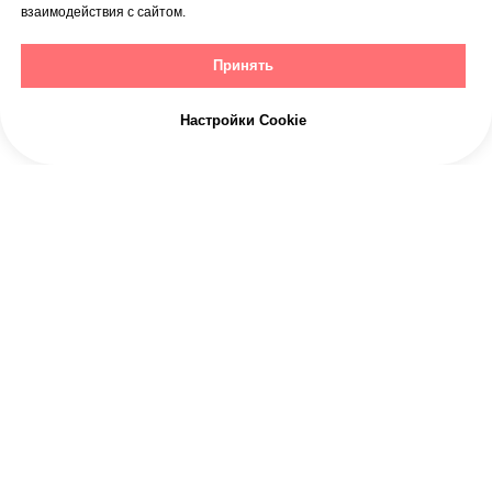
взаимодействия с сайтом.
Принять
Настройки Cookie
Акции
Врачи
Услуги
Цены
Анализы