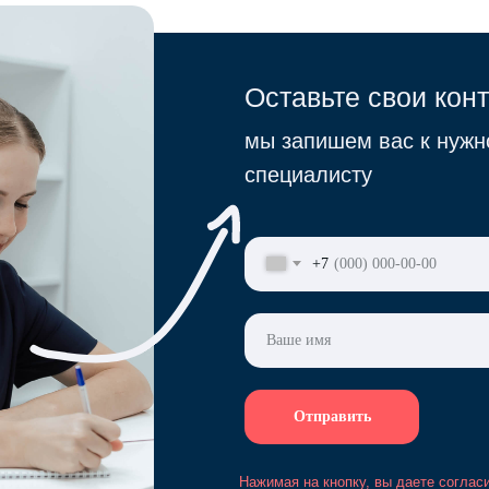
Оставьте свои кон
мы запишем вас к нужн
специалисту
+7
Отправить
Нажимая на кнопку, вы даете соглас