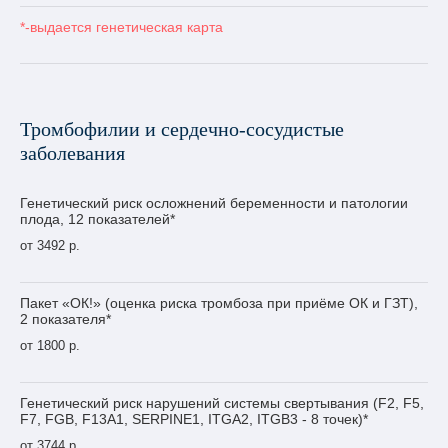
*-выдается генетическая карта
Тромбофилии и сердечно-сосудистые
заболевания
Генетический риск осложнений беременности и патологии
плода, 12 показателей*
от 3492 р.
Пакет «ОК!» (оценка риска тромбоза при приёме ОК и ГЗТ),
2 показателя*
от 1800 р.
Генетический риск нарушений системы свертывания (F2, F5,
F7, FGB, F13A1, SERPINE1, ITGA2, ITGB3 - 8 точек)*
от 3744 р.