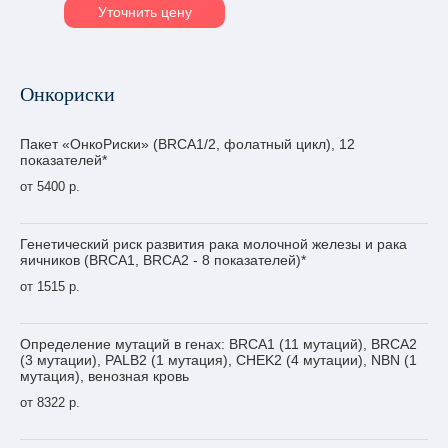
Уточнить цену
Онкориски
Пакет «ОнкоРиски» (BRCA1/2, фолатный цикл), 12
показателей*
от 5400 р.
Генетический риск развития рака молочной железы и рака
яичников (BRCA1, BRCA2 - 8 показателей)*
от 1515 р.
Определение мутаций в генах: BRCA1 (11 мутаций), BRCA2
(3 мутации), PALB2 (1 мутация), CHEK2 (4 мутации), NBN (1
мутация), венозная кровь
от 8322 р.