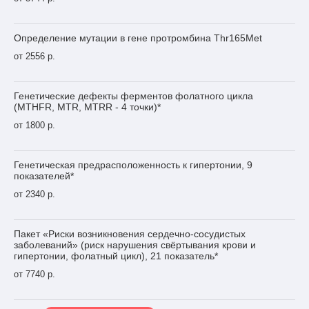
Определение мутации в гене протромбина Thr165Met
от 2556 р.
Генетические дефекты ферментов фолатного цикла
(MTHFR, MTR, MTRR - 4 точки)*
от 1800 р.
Генетическая предрасположенность к гипертонии, 9
показателей*
от 2340 р.
Пакет «Риски возникновения сердечно-сосудистых
заболеваний» (риск нарушения свёртывания крови и
гипертонии, фолатный цикл), 21 показатель*
от 7740 р.