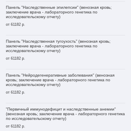
Панель "Наследственные эпилепсии" (венозная кровь;
заключение врача - лабораторного генетика по
исследовательскому отчету)
от 61182 р.
Панель "Наследственная тугоухость" (венозная кровь;
заключение врача - лабораторного генетика по
исследовательскому отчету)
от 61182 р.
Панель "Нейродегенеративные заболевания" (венозная
кровь; заключение врача - лабораторного генетика по
исследовательскому отчету)
от 61182 р.
"Первичный иммунодефицит и наследственные анемии"
(венозная кровь; заключение врача - лабораторного генетика
по исследовательскому отчету)
от 61182 р.