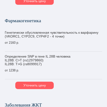
Уточнить цену
Фармакогенетика
Генетически обусловленная чувствительность к варфарину
(VKORC1, CYP2C9, CYP4F2 - 4 точки)
от 2160 р.
Определение SNP в гене IL 28B человека
IL28B: C>T (rs12979860)
IL28B: T>G (rs8099917)
от 1238 р.
Уточнить цену
Заболевания ЖКТ