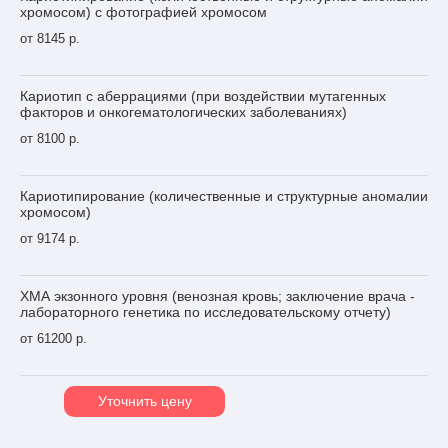
хромосом) с фотографией хромосом
от 8145 р.
Кариотип с аберрациями (при воздействии мутагенных
факторов и онкогематологических заболеваниях)
от 8100 р.
Кариотипирование (количественные и структурные аномалии
хромосом)
от 9174 р.
ХМА экзонного уровня (венозная кровь; заключение врача -
лабораторного генетика по исследовательскому отчету)
от 61200 р.
Уточнить цену