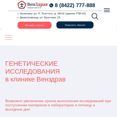
8 (8422) 777-888
г. Ульяновск, ул. Л. Толстого, д. 38/16 (здание ГПИ-10)
г. Димитровград, ул. Братская, 23
Заказать звонок
Онлайн-запись
ГЕНЕТИЧЕСКИЕ
ИССЛЕДОВАНИЯ
в клинике Венздрав
Возможно увеличение сроков выполнения исследований при
поступлении материала в лабораторию в пятницу и
выходные дни