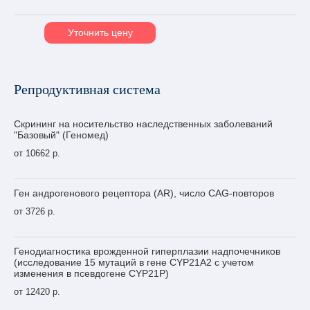
Уточнить цену
Репродуктивная система
Скрининг на носительство наследственных заболеваний
"Базовый" (Геномед)
от 10662 р.
Ген андрогенового рецептора (AR), число CAG-повторов
от 3726 р.
Генодиагностика врожденной гиперплазии надпочечников
(исследование 15 мутаций в гене CYP21A2 с учетом
изменения в псевдогене CYP21P)
от 12420 р.