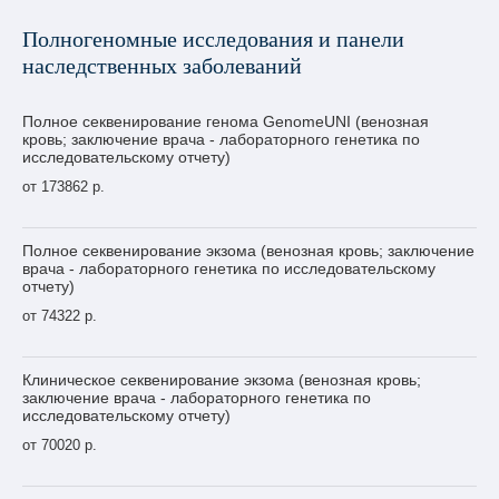
Полногеномные исследования и панели
наследственных заболеваний
Полное секвенирование генома GenomeUNI (венозная
кровь; заключение врача - лабораторного генетика по
исследовательскому отчету)
от 173862 р.
Полное секвенирование экзома (венозная кровь; заключение
врача - лабораторного генетика по исследовательскому
отчету)
от 74322 р.
Клиническое секвенирование экзома (венозная кровь;
заключение врача - лабораторного генетика по
исследовательскому отчету)
от 70020 р.