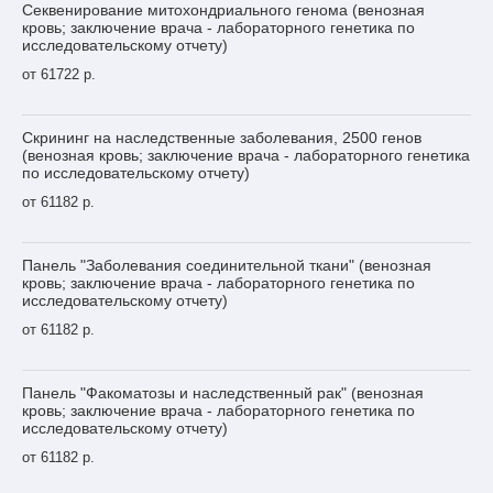
Секвенирование митохондриального генома (венозная
кровь; заключение врача - лабораторного генетика по
исследовательскому отчету)
от 61722 р.
Скрининг на наследственные заболевания, 2500 генов
(венозная кровь; заключение врача - лабораторного генетика
по исследовательскому отчету)
от 61182 р.
Панель "Заболевания соединительной ткани" (венозная
кровь; заключение врача - лабораторного генетика по
исследовательскому отчету)
от 61182 р.
Панель "Факоматозы и наследственный рак" (венозная
кровь; заключение врача - лабораторного генетика по
исследовательскому отчету)
от 61182 р.