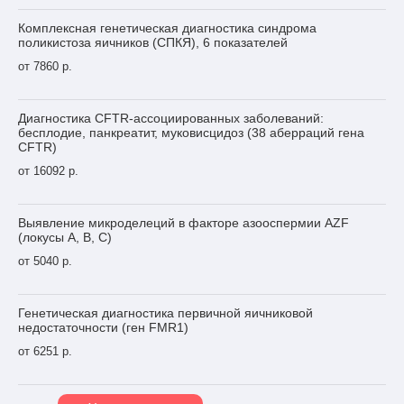
Комплексная генетическая диагностика синдрома
поликистоза яичников (СПКЯ), 6 показателей
от 7860 р.
Диагностика CFTR-ассоциированных заболеваний:
бесплодие, панкреатит, муковисцидоз (38 аберраций гена
CFTR)
от 16092 р.
Выявление микроделеций в факторе азооспермии AZF
(локусы A, B, C)
от 5040 р.
Генетическая диагностика первичной яичниковой
недостаточности (ген FMR1)
от 6251 р.