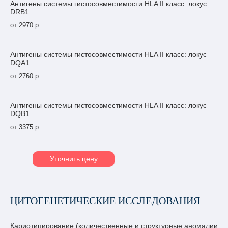
Антигены системы гистосовместимости HLA II класс: локус
DRB1
от 2970 р.
Антигены системы гистосовместимости HLA II класс: локус
DQA1
от 2760 р.
Антигены системы гистосовместимости HLA II класс: локус
DQB1
от 3375 р.
Уточнить цену
ЦИТОГЕНЕТИЧЕСКИЕ ИССЛЕДОВАНИЯ
Кариотипирование (количественные и структурные аномалии