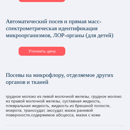
Автоматический посев и прямая масс-
спектрометрическая идентификация
микроорганизмов, ЛОР-органы (для детей)
Уточнить цену
Посевы на микрофлору, отделяемое других
органов и тканей
грудное молоко из левой молочной железы, грудное молоко
из правой молочной железы, суставная жидкость,
плевральная жидкость, жидкость из брюшной полости,
мокрота, транссудат, экссудат, мазок раневой
поверхности,содержимое абсцесса, мазок с кожи