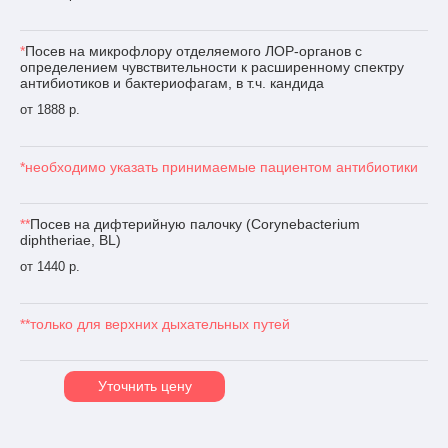
*
Посев на микрофлору отделяемого ЛОР-органов с
определением чувствительности к расширенному спектру
антибиотиков и бактериофагам, в т.ч. кандида
от 1888 р.
*необходимо указать принимаемые пациентом антибиотики
**
Посев на дифтерийную палочку (Corynebacterium
diphtheriae, BL)
от 1440 р.
**только для верхних дыхательных путей
Уточнить цену