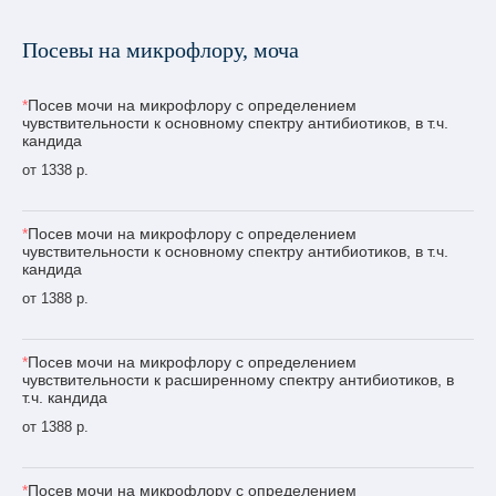
Посевы на микрофлору, моча
*
Посев мочи на микрофлору с определением
чувствительности к основному спектру антибиотиков, в т.ч.
кандида
от 1338 р.
*
Посев мочи на микрофлору с определением
чувствительности к основному спектру антибиотиков, в т.ч.
кандида
от 1388 р.
*
Посев мочи на микрофлору с определением
чувствительности к расширенному спектру антибиотиков, в
т.ч. кандида
от 1388 р.
*
Посев мочи на микрофлору с определением