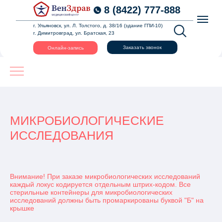
8 (8422) 777-888
г. Ульяновск, ул. Л. Толстого, д. 38/16 (здание ГПИ-10)
г. Димитровград, ул. Братская, 23
Заказать звонок
Онлайн-запись
МИКРОБИОЛОГИЧЕСКИЕ
ИССЛЕДОВАНИЯ
Внимание! При заказе микробиологических исследований
каждый локус кодируется отдельным штрих-кодом. Все
стерильные контейнеры для микробиологических
исследований должны быть промаркированы буквой "Б" на
крышке