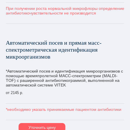
При получении роста нормальной микрофлоры определение
антибиотикочувствительности не производится
Автоматический посев и прямая масс-
спектрометрическая идентификация
микроорганизмов
*Автоматический посев и идентификация микроорганизмов с
помощью времяпролетной МАСС-спектрометрии (MALDI-
TOF) с раширенной антибиотикограммой, выполненной на
автоматической системе VITEK
от 2145 р.
*необходимо указать принимаемые пациентом антибиотики
Уточнить цену