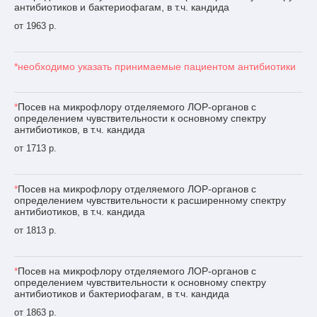
антибиотиков и бактериофагам, в т.ч. кандида
от 1963 р.
*необходимо указать принимаемые пациентом антибиотики
*
Посев на микрофлору отделяемого ЛОР-органов с
определением чувствительности к основному спектру
антибиотиков, в т.ч. кандида
от 1713 р.
*
Посев на микрофлору отделяемого ЛОР-органов с
определением чувствительности к расширенному спектру
антибиотиков, в т.ч. кандида
от 1813 р.
*
Посев на микрофлору отделяемого ЛОР-органов с
определением чувствительности к основному спектру
антибиотиков и бактериофагам, в т.ч. кандида
от 1863 р.