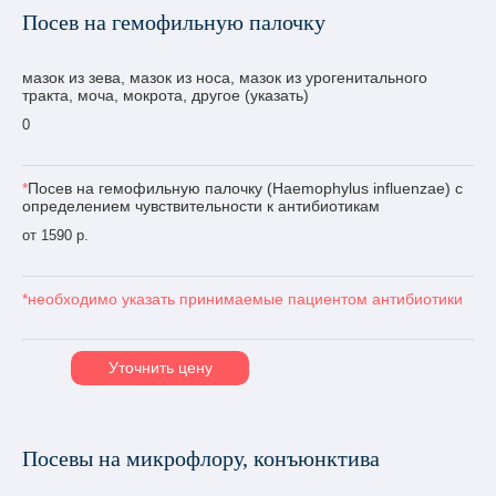
Посев на гемофильную палочку
мазок из зева, мазок из носа, мазок из урогенитального
тракта, моча, мокрота, другое (указать)
0
*
Посев на гемофильную палочку (Haemophylus influenzae) с
определением чувствительности к антибиотикам
от 1590 р.
*необходимо указать принимаемые пациентом антибиотики
Уточнить цену
Посевы на микрофлору, конъюнктива