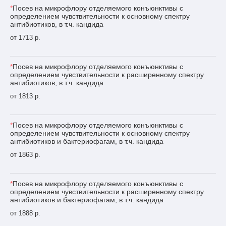
*
Посев на микрофлору отделяемого конъюнктивы с
определением чувствительности к основному спектру
антибиотиков, в т.ч. кандида
от 1713 р.
*
Посев на микрофлору отделяемого конъюнктивы с
определением чувствительности к расширенному спектру
антибиотиков, в т.ч. кандида
от 1813 р.
*
Посев на микрофлору отделяемого конъюнктивы с
определением чувствительности к основному спектру
антибиотиков и бактериофагам, в т.ч. кандида
от 1863 р.
*
Посев на микрофлору отделяемого конъюнктивы с
определением чувствительности к расширенному спектру
антибиотиков и бактериофагам, в т.ч. кандида
от 1888 р.