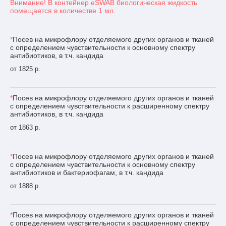
Внимание! В контейнер eSWAB биологическая жидкость
помещается в количестве 1 мл.
*
Посев на микрофлору отделяемого других органов и тканей
с определением чувствительности к основному спектру
антибиотиков, в т.ч. кандида
от 1825 р.
*
Посев на микрофлору отделяемого других органов и тканей
с определением чувствительности к расширенному спектру
антибиотиков, в т.ч. кандида
от 1863 р.
*
Посев на микрофлору отделяемого других органов и тканей
с определением чувствительности к основному спектру
антибиотиков и бактериофагам, в т.ч. кандида
от 1888 р.
*
Посев на микрофлору отделяемого других органов и тканей
с определением чувствительности к расширенному спектру